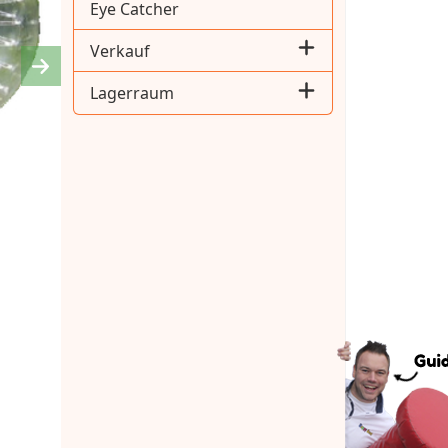
Eye Catcher
Verkauf
Next
Lagerraum