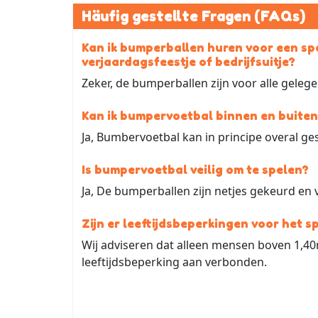
Häufig gestellte Fragen (FAQs)
Kan ik bumperballen huren voor een sp
verjaardagsfeestje of bedrijfsuitje?
Zeker, de bumperballen zijn voor alle geleg
Kan ik bumpervoetbal binnen en buiten
Ja, Bumbervoetbal kan in principe overal g
Is bumpervoetbal veilig om te spelen?
Ja, De bumperballen zijn netjes gekeurd en vo
Zijn er leeftijdsbeperkingen voor het 
Wij adviseren dat alleen mensen boven 1,40
leeftijdsbeperking aan verbonden.