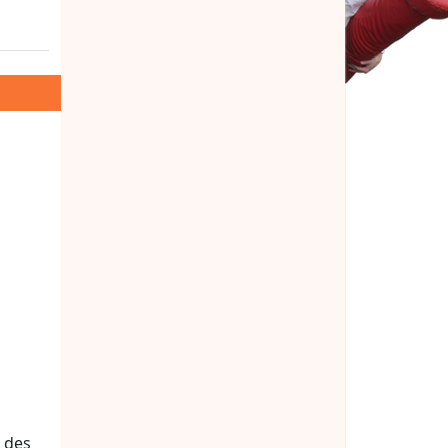
d des