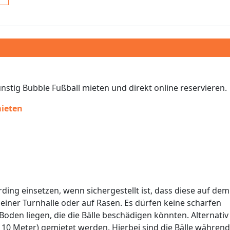
ünstig Bubble Fußball mieten und direkt online reservieren.
mieten
ding einsetzen, wenn sichergestellt ist, dass diese auf dem
iner Turnhalle oder auf Rasen. Es dürfen keine scharfen
oden liegen, die die Bälle beschädigen könnten. Alternativ
 10 Meter) gemietet werden. Hierbei sind die Bälle währen