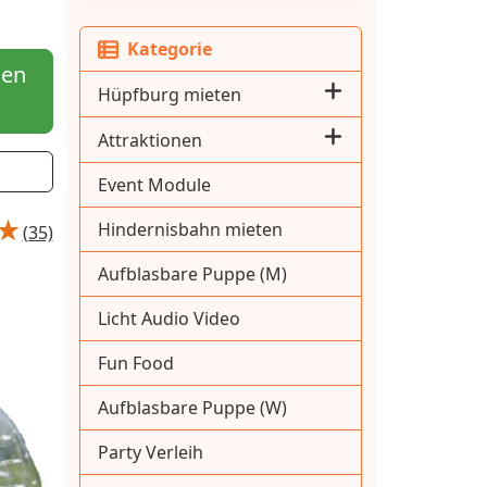
Kategorie
hen
Hüpfburg mieten
Attraktionen
Event Module
Hindernisbahn mieten
(35)
Aufblasbare Puppe (M)
Licht Audio Video
Fun Food
Aufblasbare Puppe (W)
Party Verleih