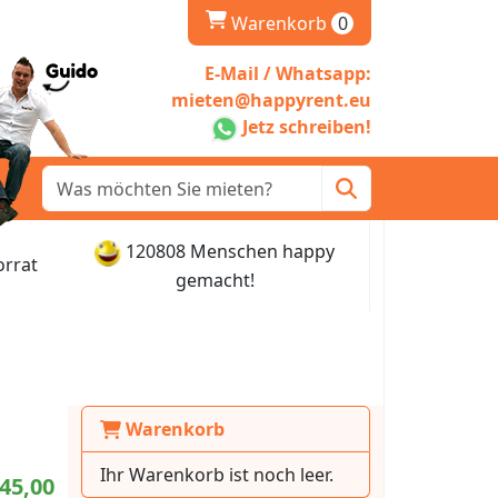
Warenkorb
Warenkorb
0
E-Mail / Whatsapp:
mieten@happyrent.eu
Jetz schreiben!
120808 Menschen happy
orrat
gemacht!
Warenkorb
Ihr Warenkorb ist noch leer.
45,00