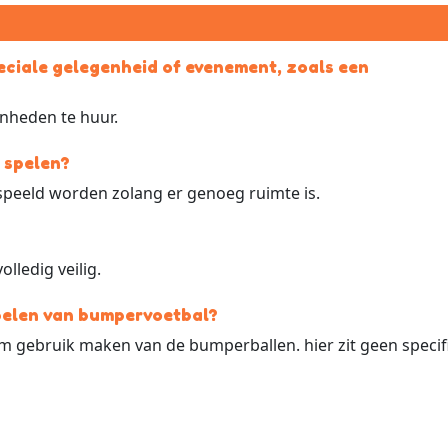
eciale gelegenheid of evenement, zoals een
enheden te huur.
 spelen?
espeeld worden zolang er genoeg ruimte is.
lledig veilig.
spelen van bumpervoetbal?
m gebruik maken van de bumperballen. hier zit geen specif