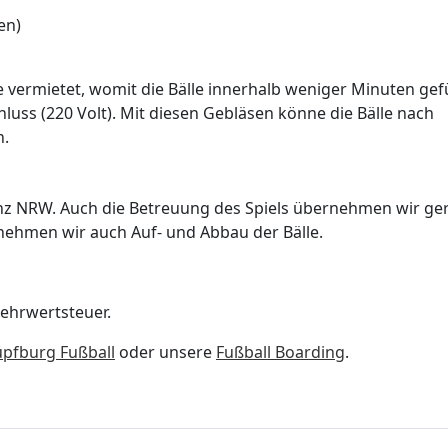
en)
vermietet, womit die Bälle innerhalb weniger Minuten gefü
luss (220 Volt). Mit diesen Gebläsen könne die Bälle nach
n.
anz NRW. Auch die Betreuung des Spiels übernehmen wir ge
ehmen wir auch Auf- und Abbau der Bälle.
ehrwertsteuer.
pfburg Fußball
oder unsere
Fußball Boarding
.