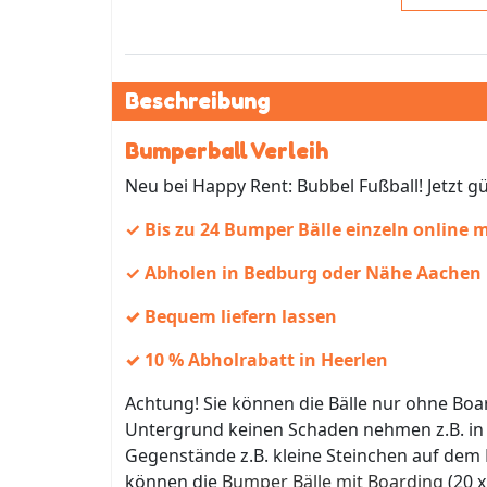
Beschreibung
Bumperball Verleih
Neu bei Happy Rent: Bubbel Fußball! Jetzt g
✓ Bis zu 24 Bumper Bälle einzeln online 
✓ Abholen in Bedburg oder Nähe Aachen
✓ Bequem liefern lassen
✓
10 % Abholrabatt in Heerlen
Achtung! Sie können die Bälle nur ohne Boar
Untergrund keinen Schaden nehmen z.B. in e
Gegenstände z.B. kleine Steinchen auf dem B
können die
Bumper Bälle mit Boarding
(20 x