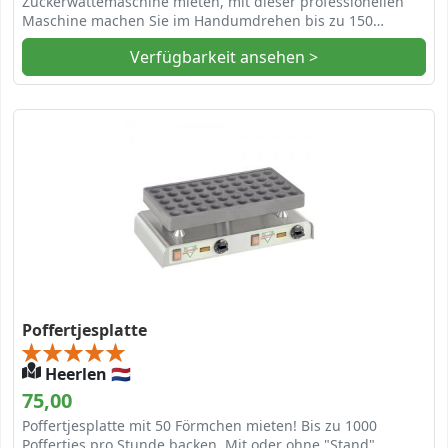
Zuckerwattemaschine mieten, mit dieser professionellen
Maschine machen Sie im Handumdrehen bis zu 150
Portionen Zuckerwatte pro Stunde. Sie ist sehr einfach zu
Verfügbarkeit ansehen >
bedienen.
Poffertjesplatte
Heerlen 🇳🇱
75,00
Poffertjesplatte mit 50 Förmchen mieten! Bis zu 1000
Poffertjes pro Stunde backen. Mit oder ohne "Stand"