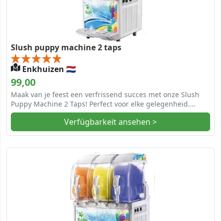
Slush puppy machine 2 taps
Enkhuizen 🇳🇱
99,00
Maak van je feest een verfrissend succes met onze Slush
Puppy Machine 2 Taps! Perfect voor elke gelegenheid.
Reserveer nu!
Verfügbarkeit ansehen >