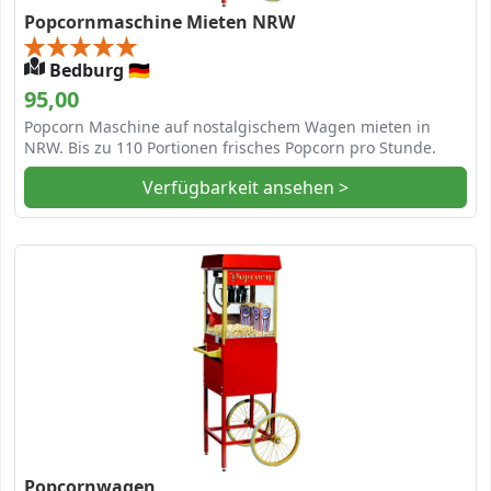
Popcornmaschine Mieten NRW
Bedburg 🇩🇪
95,00
Popcorn Maschine auf nostalgischem Wagen mieten in
NRW. Bis zu 110 Portionen frisches Popcorn pro Stunde.
Verfügbarkeit ansehen >
Popcornwagen