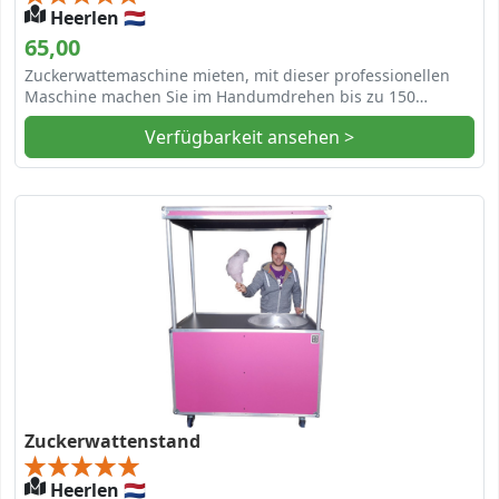
Heerlen 🇳🇱
65,00
Zuckerwattemaschine mieten, mit dieser professionellen
Maschine machen Sie im Handumdrehen bis zu 150
Portionen Zuckerwatte pro Stunde. Sie ist sehr einfach zu
Verfügbarkeit ansehen >
bedienen.
Zuckerwattenstand
Heerlen 🇳🇱