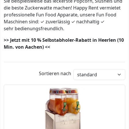
Sie beispielsweise das leckerste Popcorn, Slusheis und
die beste Zuckerwatte machen! Happy Rent vermietet
professionelle Fun Food Apparate, unsere Fun Food
Maschinen sind: ✓ zuverlässig ✓ nachhaltig ✓
sehr bedienungsfreundlich.
>> Jetzt mit 10 %
Selbstabholer-
Rabatt in Heerlen (10
Min. von Aachen)
<<
Sortieren nach