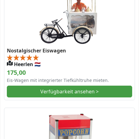
Nostalgischer Eiswagen
Heerlen 🇳🇱
175,00
Eis-Wagen mit integrierter Tiefkühltruhe mieten.
Verfügbarkeit ansehen >