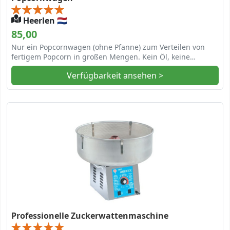
Heerlen 🇳🇱
85,00
Nur ein Popcornwagen (ohne Pfanne) zum Verteilen von
fertigem Popcorn in großen Mengen. Kein Öl, keine
Sauerei, einfach nur köstlicher Popcorn-Spaß.
Verfügbarkeit ansehen >
Professionelle Zuckerwattenmaschine