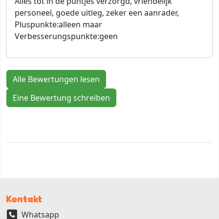
Alles tot in de puntjes verzorgd, vriendelijk
personeel, goede uitleg, zeker een aanrader,
Pluspunkte:
alleen maar
Verbesserungspunkte:
geen
Alle Bewertungen lesen
Eine Bewertung schreiben
Kontakt
Whatsapp