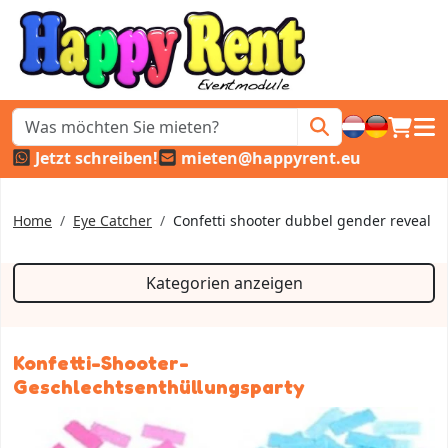
Warenk
Haup
Jetzt schreiben!
mieten@happyrent.eu
Home
Eye Catcher
Confetti shooter dubbel gender reveal
Kategorien anzeigen
Konfetti-Shooter-
Geschlechtsenthüllungsparty