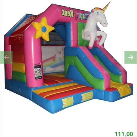
Previous
Ne
111,00