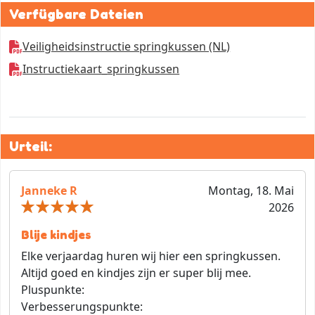
Verfügbare Dateien
Veiligheidsinstructie springkussen (NL)
Instructiekaart_springkussen
Urteil:
Janneke R
Montag, 18. Mai
2026
Blije kindjes
Elke verjaardag huren wij hier een springkussen.
Altijd goed en kindjes zijn er super blij mee.
Pluspunkte:
Verbesserungspunkte: