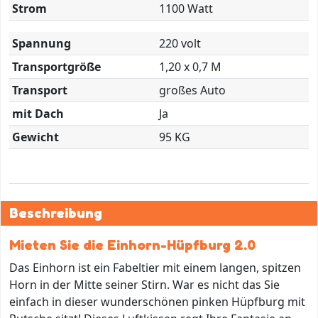
Strom
1100 Watt
Spannung
220 volt
Transportgröße
1,20 x 0,7 M
Transport
großes Auto
mit Dach
Ja
Gewicht
95 KG
Beschreibung
Mieten Sie die Einhorn-Hüpfburg 2.0
Das Einhorn ist ein Fabeltier mit einem langen, spitzen
Horn in der Mitte seiner Stirn. War es nicht das Sie
einfach in dieser wunderschönen pinken Hüpfburg mit