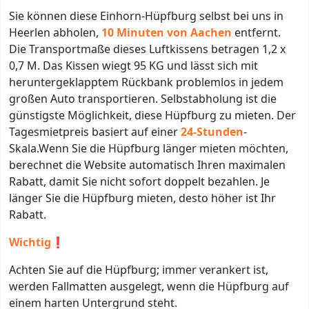
Sie können diese Einhorn-Hüpfburg selbst bei uns in
Heerlen abholen,
10 Minuten von Aachen
entfernt.
Die Transportmaße dieses Luftkissens betragen 1,2 x
0,7 M. Das Kissen wiegt 95 KG und lässt sich mit
heruntergeklapptem Rückbank problemlos in jedem
großen Auto transportieren. Selbstabholung ist die
günstigste Möglichkeit, diese Hüpfburg zu mieten. Der
Tagesmietpreis basiert auf einer
24-Stunden
-
Skala.Wenn Sie die Hüpfburg länger mieten möchten,
berechnet die Website automatisch Ihren maximalen
Rabatt, damit Sie nicht sofort doppelt bezahlen. Je
länger Sie die Hüpfburg mieten, desto höher ist Ihr
Rabatt.
Wichtig
❗
Achten Sie auf die Hüpfburg; immer verankert ist,
werden Fallmatten ausgelegt, wenn die Hüpfburg auf
einem harten Untergrund steht.