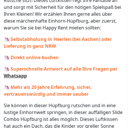
Rutsche sitzt! Dieses Luftkissen regt Ihre Fantasie an
und sorgt mit Sicherheit für den nötigen Spielspaß bei
Ihren Kleinen! Wir erzählen Ihnen gerne alles über
diese märchenhafte Einhorn-Hüpfburg, aber zuerst,
warum Sie sie bei Happy Rent mieten sollten:
🦄 Selbstabholung in Heerlen (bei Aachen) oder
Lieferung in ganz NRW
🦄 Direkt online buchen
🦄 Superschnelle Antwort auf alle Ihre Fragen per
Whatsapp
🦄 Mehr als 20 Jahre Erfahrung, sicher,
vertrauenswürdig und immer sauber
Sie können in dieser Hüpfburg rutschen und in eine
lustige Einhornwelt springen, in dieser auffälligen Slide
Combo Hüpfburg ist alles möglich. Dieses Luftkissen
hat auch ein Dach, das die Kinder vor greller Sonne