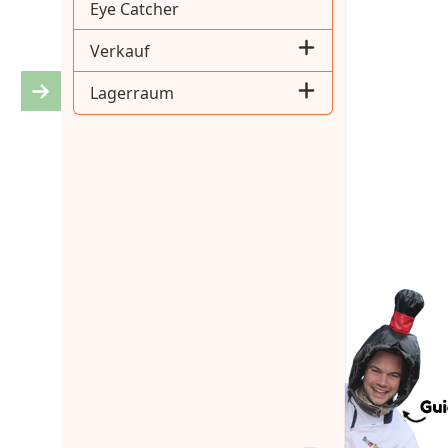
Eye Catcher
Verkauf
Lagerraum
Next