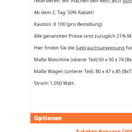
reservieren. Wir machen den Rest! Jetzt
gün
Ab dem 2. Tag: 50% Rabatt!
Kaution: € 100 (pro Bestellung)
Alle genannten Preise sind zuzüglich 21% M
Hier finden Sie die
Gebrauchsanweisung
fü
Maße Maschine (oberer Teil):50 x 50 x 74 (Bx
Maße Wagen (unterer Teil): 80 x 47 x 85 (BxT
Strom: 1.050 Watt.
Optionen
Zutaten Popcorn (10