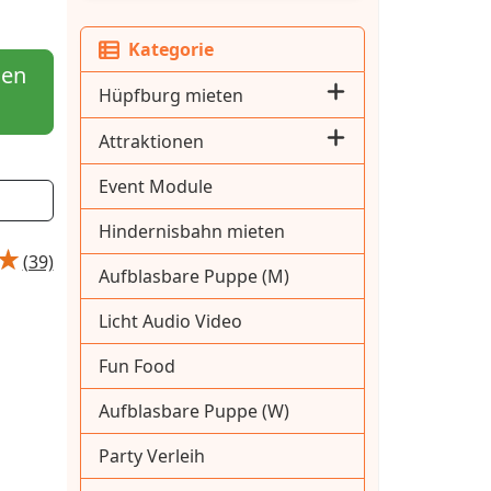
Kategorie
hen
Hüpfburg mieten
Attraktionen
Event Module
Hindernisbahn mieten
(39)
Aufblasbare Puppe (M)
Licht Audio Video
Fun Food
Aufblasbare Puppe (W)
Party Verleih