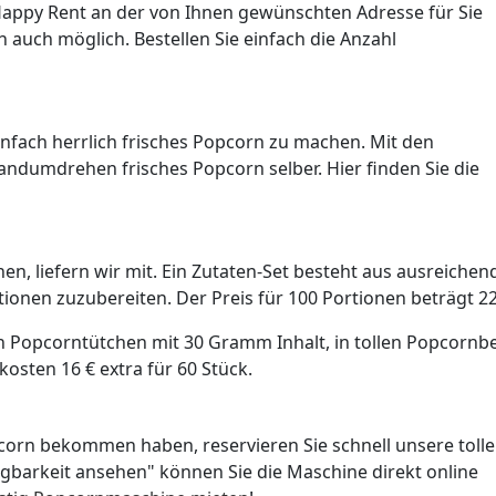
appy Rent an der von Ihnen gewünschten Adresse für Sie
ch auch möglich. Bestellen Sie einfach die Anzahl
infach herrlich frisches Popcorn zu machen. Mit den
andumdrehen frisches Popcorn selber. Hier finden Sie die
n, liefern wir mit. Ein Zutaten-Set besteht aus ausreichen
ionen zuzubereiten. Der Preis für 100 Portionen beträgt 22
en Popcorntütchen mit 30 Gramm Inhalt, in tollen Popcornb
sten 16 € extra für 60 Stück.
pcorn bekommen haben, reservieren Sie schnell unsere tolle
gbarkeit ansehen" können Sie die Maschine direkt online