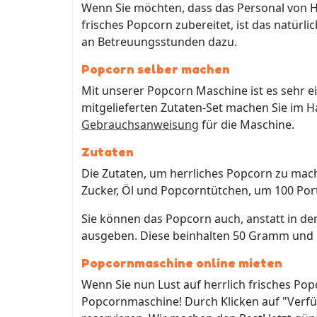
Wenn Sie möchten, dass das Personal von H
frisches Popcorn zubereitet, ist das natürli
an Betreuungsstunden dazu.
Popcorn selber machen
Mit unserer Popcorn Maschine ist es sehr e
mitgelieferten Zutaten-Set machen Sie im H
Gebrauchsanweisung
für die Maschine.
Zutaten
Die Zutaten, um herrliches Popcorn zu mache
Zucker, Öl und Popcorntütchen, um 100 Port
Sie können das Popcorn auch, anstatt in d
ausgeben. Diese beinhalten 50 Gramm und ko
Popcornmaschine online mieten
Wenn Sie nun Lust auf herrlich frisches Po
Popcornmaschine! Durch Klicken auf "Verfü