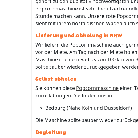
gehört zu den qualitativ hochwertigsten un
Popcornmaschine ist sehr benutzerfreundlic
Stunde machen kann. Unsere rote Popcornma
sieht mit ihrem nostalgischen Wagen auch 
Lieferung und Abholung in NRW
Wir liefern die Popcornmaschine auch gerne
vor der Miete. Am Tag nach der Miete holen 
Maschine in einem Radius von 100 km von 
sollte sauber wieder zurückgegeben werde
Selbst abholen
Sie können diese
Popcornmaschine
einen T
zurück bringen. Sie finden uns in :
Bedburg (Nähe
Köln
und Düsseldorf)
Die Maschine sollte sauber wieder zurückg
Begleitung