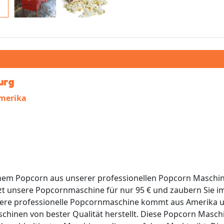
urg
Amerika
schem Popcorn aus unserer professionellen Popcorn Maschi
zt unsere Popcornmaschine für nur 95 € und zaubern Sie i
re professionelle Popcornmaschine kommt aus Amerika u
chinen von bester Qualität herstellt. Diese Popcorn Masch