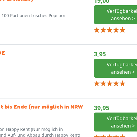
19,00
Verfügbarkei
r 100 Portionen frisches Popcorn
ansehen >
DE
3,95
Verfügbarkei
ansehen >
t bis Ende (nur möglich in NRW
39,95
Verfügbarkei
ansehen >
on Happy Rent (Nur möglich in
und Auf- und Abbau durch Happy Rent)