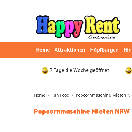
Home
Attraktionen
Hüpfburgen
Hin
7 Tage die Woche geöffnet
Home
Fun Food
Popcornmaschine Mieten 
Popcornmaschine Mieten NRW