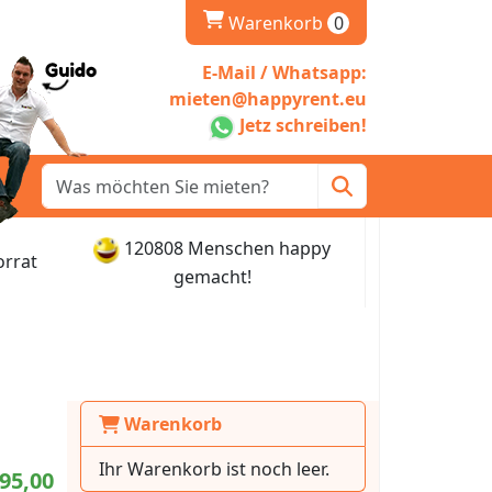
Warenkorb
Warenkorb
0
E-Mail / Whatsapp:
mieten@happyrent.eu
Jetz schreiben!
120808 Menschen happy
orrat
gemacht!
Warenkorb
Ihr Warenkorb ist noch leer.
95,00