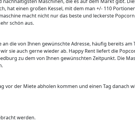
d nachhaltigsten Maschinen, die es auf dem Markt gibt. Die
h, hat einen großen Kessel, mit dem man +/- 110 Portione
schine macht nicht nur das beste und leckerste Popcorn,
sehr schön aus.
 an die von Ihnen gewünschte Adresse, häufig bereits
am 
wir sie auch gerne wieder ab. Happy Rent liefert die Popco
Bedburg zu dem von Ihnen gewünschten Zeitpunkt. Die Ma
n.
ag vor der Miete abholen kommen und einen Tag danach w
ebracht werden.