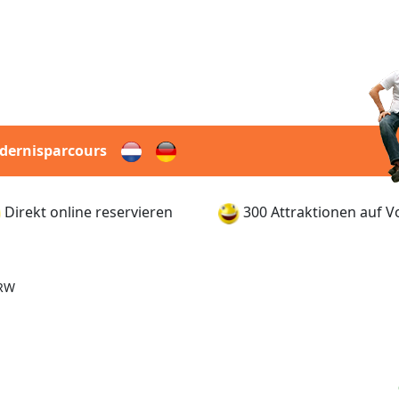
dernisparcours
Direkt online reservieren
300 Attraktionen auf V
NRW