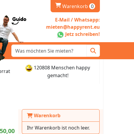
Warenkorb
Warenkorb
0
E-Mail / Whatsapp:
mieten@happyrent.eu
Jetz schreiben!
120808 Menschen happy
orrat
gemacht!
Warenkorb
Ihr Warenkorb ist noch leer.
50,00