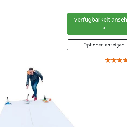
Verfügbarkeit anse
>
Optionen anzeigen