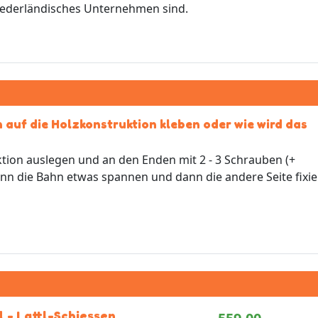
niederländisches Unternehmen sind.
 auf die Holzkonstruktion kleben oder wie wird das
tion auslegen und an den Enden mit 2 - 3 Schrauben (+
 dann die Bahn etwas spannen und dann die andere Seite fixie
l - Lattl-Schiessen