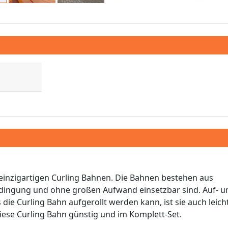
e einzigartigen Curling Bahnen. Die Bahnen bestehen aus
bedingung und ohne großen Aufwand einsetzbar sind. Auf- u
die Curling Bahn aufgerollt werden kann, ist sie auch leich
diese Curling Bahn günstig und im Komplett-Set.