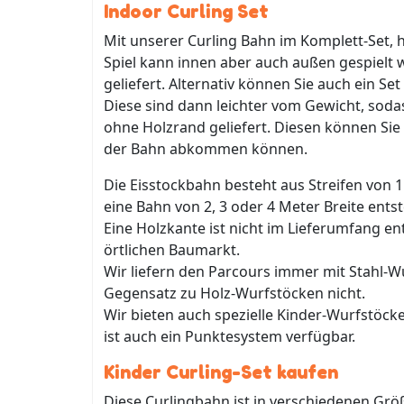
Indoor Curling Set
Mit unserer Curling Bahn im Komplett-Set, 
Spiel kann innen aber auch außen gespielt 
geliefert. Alternativ können Sie auch ein S
Diese sind dann leichter vom Gewicht, soda
ohne Holzrand geliefert. Diesen können Sie 
der Bahn abkommen können.
Die Eisstockbahn besteht aus Streifen von
eine Bahn von 2, 3 oder 4 Meter Breite entst
Eine Holzkante ist nicht im Lieferumfang en
örtlichen Baumarkt.
Wir liefern den Parcours immer mit Stahl-W
Gegensatz zu Holz-Wurfstöcken nicht.
Wir bieten auch spezielle Kinder-Wurfstöcke a
ist auch ein Punktesystem verfügbar.
Kinder Curling-Set kaufen
Diese Curlingbahn ist in verschiedenen Größe