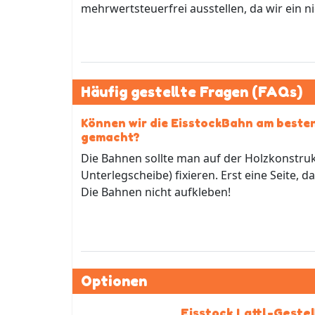
mehrwertsteuerfrei ausstellen, da wir ein 
Häufig gestellte Fragen (FAQs)
Können wir die EisstockBahn am besten
gemacht?
Die Bahnen sollte man auf der Holzkonstruk
Unterlegscheibe) fixieren. Erst eine Seite,
Die Bahnen nicht aufkleben!
Optionen
Eisstock Lattl-Gestel