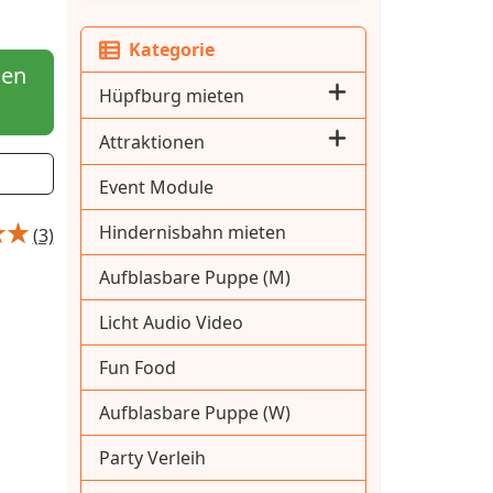
Kategorie
hen
Hüpfburg mieten
Attraktionen
Event Module
Hindernisbahn mieten
(3)
Aufblasbare Puppe (M)
Licht Audio Video
Fun Food
Aufblasbare Puppe (W)
Party Verleih