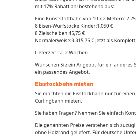
mit 17% Rabatt an! bestehend aus:
Eine Kunststoffbahn von 10 x 2 Metern: 2.25
8 Eisen-Wurfstöcke Kinder:1.050 €
8 Zielscheiben:45,75 €
Normalerweise:3.315,75 € Jetzt als Kompletts
Lieferzeit ca. 2 Wochen.
Wünschen Sie ein Angebot für ein anderes 
ein passendes Angebot.
Eisstockbahn mieten
Sie möchten die Eisstockbahn nur für einen
Curlingbahn mieten
.
Sie haben Fragen? Nehmen Sie einfach Kon
Die genannten Preise verstehen sich zuzüg
ohne Holzrand geliefert. Für deutsche Un