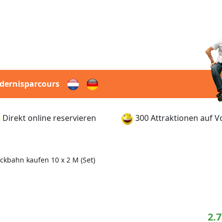
dernisparcours
Direkt online reservieren
300 Attraktionen auf V
ockbahn kaufen 10 x 2 M (Set)
2.7