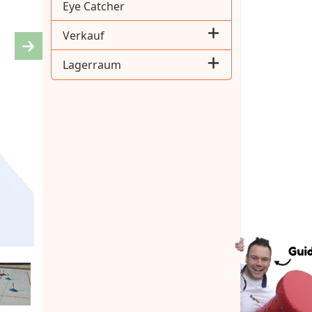
Eye Catcher
Verkauf
Next
Lagerraum