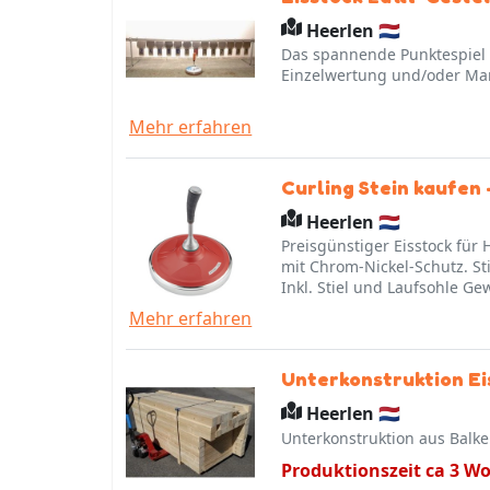
Heerlen 🇳🇱
Das spannende Punktespiel 
Einzelwertung und/oder Ma
Mehr erfahren
Curling Stein kaufen
Heerlen 🇳🇱
Preisgünstiger Eisstock für 
mit Chrom-Nickel-Schutz. Stiel und Laufsohle auswechselbar Preis
Inkl. Stiel und Laufsohle Ge
Mehr erfahren
Unterkonstruktion E
Heerlen 🇳🇱
Unterkonstruktion aus Balk
Produktionszeit ca 3 W