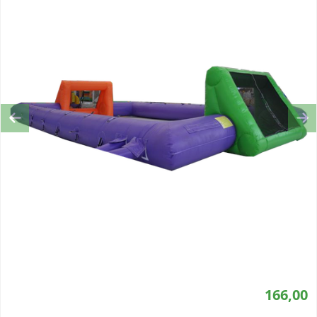
Previous
Ne
166,00