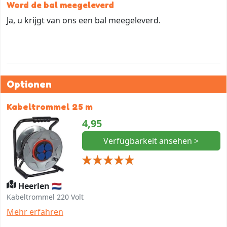
Word de bal meegeleverd
Ja, u krijgt van ons een bal meegeleverd.
Optionen
Kabeltrommel 25 m
4,95
Verfügbarkeit ansehen >
Heerlen 🇳🇱
Kabeltrommel 220 Volt
Mehr erfahren