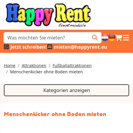
Warenk
Haup
Jetzt schreiben!
mieten@happyrent.eu
Home
Attraktionen
Fußballattraktionen
Menschenkicker ohne Boden mieten
Kategorien anzeigen
Menschenkicker ohne Boden mieten