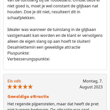
niet goed is, moet je wel constant de glijbaan nat
houden. Doe je dit niet, resulteert dit in
schaafplekken.
Idealer was wanneer de tuinslang in de glijbaan
vastgemaakt kan worden en de klant er vervolgens
alleen de eigen slang op aan hoeft te sluiten!
Desalniettemin een geweldige attractie
Pluspunkte:
Verbesserungspunkte:
Els vdh
Montag, 7.
August 2023
Geweldige attractie
Het regende pijpenstelen, maar dat heeft de pret
niet kunnen bederven. De attractie was snel