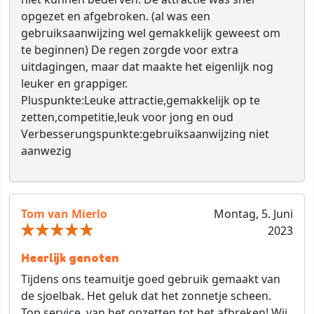
opgezet en afgebroken. (al was een
gebruiksaanwijzing wel gemakkelijk geweest om
te beginnen) De regen zorgde voor extra
uitdagingen, maar dat maakte het eigenlijk nog
leuker en grappiger.
Pluspunkte:
Leuke attractie,gemakkelijk op te
zetten,competitie,leuk voor jong en oud
Verbesserungspunkte:
gebruiksaanwijzing niet
aanwezig
Tom van Mierlo
Montag, 5. Juni
2023
Heerlijk genoten
Tijdens ons teamuitje goed gebruik gemaakt van
de sjoelbak. Het geluk dat het zonnetje scheen.
Top service, van het opzetten tot het afbreken! Wij