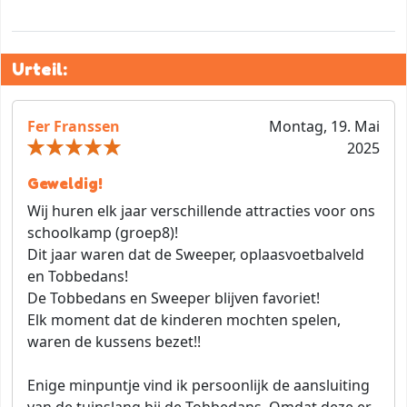
Urteil:
Fer Franssen
Montag, 19. Mai
2025
Geweldig!
Wij huren elk jaar verschillende attracties voor ons
schoolkamp (groep8)!
Dit jaar waren dat de Sweeper, oplaasvoetbalveld
en Tobbedans!
De Tobbedans en Sweeper blijven favoriet!
Elk moment dat de kinderen mochten spelen,
waren de kussens bezet!!
Enige minpuntje vind ik persoonlijk de aansluiting
van de tuinslang bij de Tobbedans. Omdat deze er