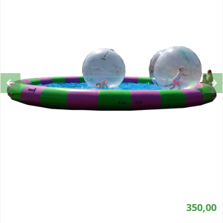
Previous
Ne
350,00