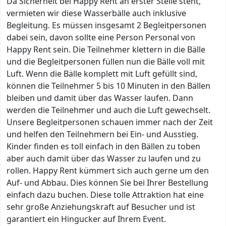
Da Sicherheit bei Happy Rent an erster Stelle steht,
vermieten wir diese Wasserbälle auch inklusive
Begleitung. Es müssen insgesamt 2 Begleitpersonen
dabei sein, davon sollte eine Person Personal von
Happy Rent sein. Die Teilnehmer klettern in die Bälle
und die Begleitpersonen füllen nun die Bälle voll mit
Luft. Wenn die Bälle komplett mit Luft gefüllt sind,
können die Teilnehmer 5 bis 10 Minuten in den Bällen
bleiben und damit über das Wasser laufen. Dann
werden die Teilnehmer und auch die Luft gewechselt.
Unsere Begleitpersonen schauen immer nach der Zeit
und helfen den Teilnehmern bei Ein- und Ausstieg.
Kinder finden es toll einfach in den Bällen zu toben
aber auch damit über das Wasser zu laufen und zu
rollen. Happy Rent kümmert sich auch gerne um den
Auf- und Abbau. Dies können Sie bei Ihrer Bestellung
einfach dazu buchen. Diese tolle Attraktion hat eine
sehr große Anziehungskraft auf Besucher und ist
garantiert ein Hingucker auf Ihrem Event.