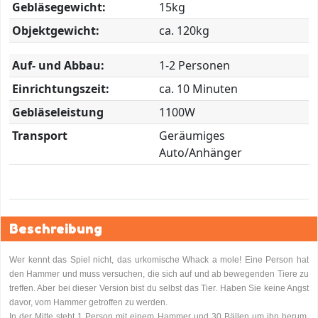
Gebläsegewicht:
15kg
Objektgewicht:
ca. 120kg
Auf- und Abbau:
1-2 Personen
Einrichtungszeit:
ca. 10 Minuten
Gebläseleistung
1100W
Transport
Geräumiges
Auto/Anhänger
Beschreibung
Wer kennt das Spiel nicht, das urkomische Whack a mole! Eine Person hat
den Hammer und muss versuchen, die sich auf und ab bewegenden Tiere zu
treffen. Aber bei dieser Version bist du selbst das Tier. Haben Sie keine Angst
davor, vom Hammer getroffen zu werden.
In der Mitte steht 1 Person mit einem Hammer und 30 Bällen um ihn herum.