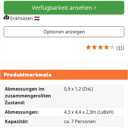
Verfügbarkeit ansehen >
Enkhuizen 🇳🇱
Optionen anzeigen
(31)
Produktmerkmale
Abmessungen im
0,9 x 1,2 (DxL)
zusammengerollten
Zustand:
Abmessungen:
4,3 x 4,4 x 2,3m (LxBxH)
Kapazität:
ca. 7 Personen