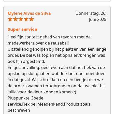
Mylene Alves da Silva
Donnerstag, 26.
Juni 2025
Super service
Heel fijn contact gehad van tevoren met de
medewerkers over de reuzebal!
Uitstekend geholpen bij het plaatsen van een lange
order. De bal was top en het ophalen/brengen was
ook fijn afgestemd.
Enige aanvulling: geef even aan dat het hek van de
opslag op slot gaat en wat de klant dan moet doen
in dat geval. Wij schrokken nu een beetje toen we
de order kwamen terugbrengen omdat we niet bij
jullie voor de deur konden komen ;)
Pluspunkte:
Goede
service,Flexibel,Meedenkend,Product zoals
beschreven