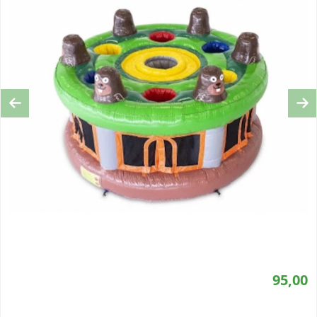
Previous
Ne
95,00