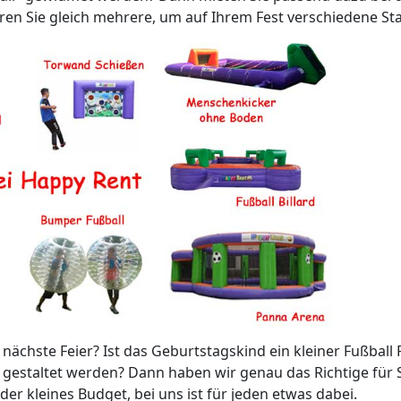
en Sie gleich mehrere, um auf Ihrem Fest verschiedene St
ächste Feier? Ist das Geburtstagskind ein kleiner Fußball Fa
 gestaltet werden? Dann haben wir genau das Richtige für S
er kleines Budget, bei uns ist für jeden etwas dabei.