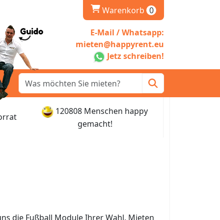
Warenkorb
Warenkorb
0
E-Mail / Whatsapp:
mieten@happyrent.eu
Jetz schreiben!
120808 Menschen happy
orrat
gemacht!
ns die Fußball Module Ihrer Wahl. Mieten