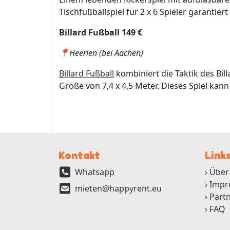
Tischfußballspiel für 2 x 6 Spieler garantie
Billard Fußball 149 €
📍
Heerlen (bei Aachen)
Billard Fußball
kombiniert die Taktik des Bill
Größe von 7,4 x 4,5 Meter. Dieses Spiel kan
Kontakt
Link
Whatsapp
Über
Impr
mieten@happyrent.eu
Part
FAQ