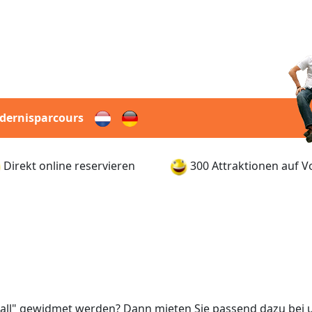
dernisparcours
Direkt online reservieren
300 Attraktionen auf V
all" gewidmet werden? Dann mieten Sie passend dazu bei u