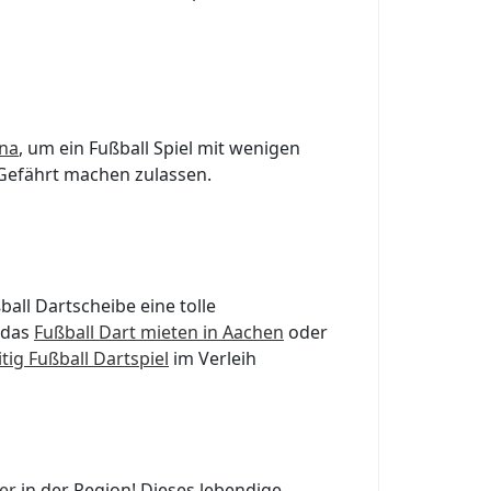
na
, um ein Fußball Spiel mit wenigen
Gefährt machen zulassen.
ball Dartscheibe eine tolle
 das
Fußball Dart mieten in Aachen
oder
tig Fußball Dartspiel
im Verleih
er
in der Region! Dieses lebendige