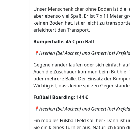
Unser
Menschenkicker ohne Boden
ist die
aber ebenso viel Spaß. Er ist 7 x 11 Meter g
keinen Boden hat, ist er leicht zu transport
erleichtert den Transport.
Bumperbälle: 45 € pro Ball
📍Heerlen (bei Aachen) und Gemert (bei Krefeld
Gegeneinander laufen oder sich einfach auf
Auch die Zuschauer kommen beim
Bubble F
oder mehrere Bälle. Der Einsatz der
Bumper 
Wichtig ist, dass keine spitzen Gegenstän
Fußball Boarding: 144 €
📍Heerlen (bei Aachen) und Gemert (bei Krefeld
Ein mobiles Fußball Feld soll her? Dann ist 
Sie ein kleines Turnier aus. Natürlich kan