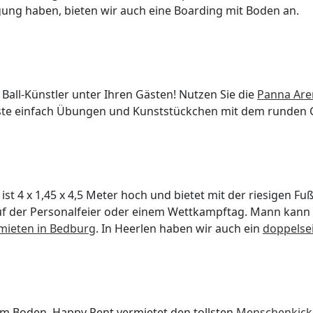
ung haben, bieten wir auch eine Boarding mit Boden an.
 Ball-Künstler unter Ihren Gästen! Nutzen Sie die
Panna Are
ste einfach Übungen und Kunststückchen mit dem runden 
ist 4 x 1,45 x 4,5 Meter hoch und bietet mit der riesigen Fuß
uf der Personalfeier oder einem Wettkampftag. Mann kann
 mieten in Bedburg
. In Heerlen haben wir auch ein
doppelsei
em Boden. Happy Rent vermietet den tollsten
Menschenkick