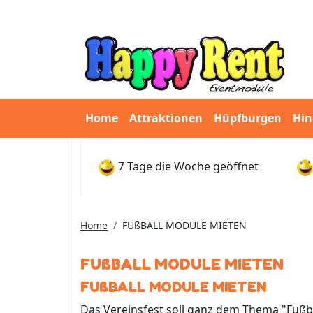
Home
Attraktionen
Hüpfburgen
Hin
7 Tage die Woche geöffnet
Home
FUßBALL MODULE MIETEN
FUßBALL MODULE MIETEN
FUßBALL MODULE MIETEN
Das Vereinsfest soll ganz dem Thema "Fußb