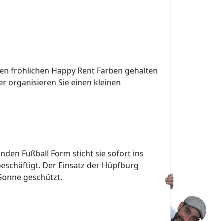
 den fröhlichen Happy Rent Farben gehalten
r organisieren Sie einen kleinen
enden Fußball Form sticht sie sofort ins
beschäftigt. Der Einsatz der Hüpfburg
 Sonne geschützt.