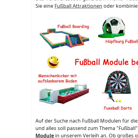
Sie eine
Fußball Attraktionen
oder kombinier
Auf der Suche nach Fußball Modulen für die n
und alles soll passend zum Thema "Fußball"
Module
in unserem Verleih an. Ob großes od