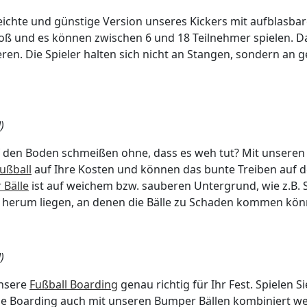
 leichte und günstige Version unseres Kickers mit aufblasb
roß und es können zwischen 6 und 18 Teilnehmer spielen. Dad
ieren. Die Spieler halten sich nicht an Stangen, sondern an
)
 den Boden schmeißen ohne, dass es weh tut? Mit unseren l
ußball
auf Ihre Kosten und können das bunte Treiben auf d
Bälle
ist auf weichem bzw. sauberen Untergrund, wie z.B.
de herum liegen, an denen die Bälle zu Schaden kommen kö
)
unsere
Fußball Boarding
genau richtig für Ihr Fest. Spielen S
n die Boarding auch mit unseren Bumper Bällen kombiniert 