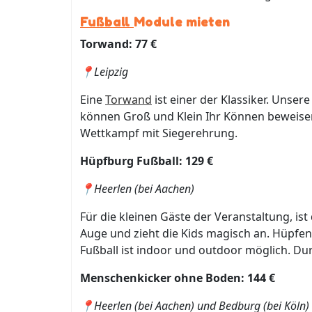
Fußball
Module mieten
Torwand: 77 €
📍Leipzig
Eine
Torwand
ist einer der Klassiker. Unse
können Groß und Klein Ihr Können beweisen.
Wettkampf mit Siegerehrung.
Hüpfburg Fußball: 129 €
📍Heerlen (bei Aachen)
Für die kleinen Gäste der Veranstaltung, ist
Auge und zieht die Kids magisch an. Hüpfen,
Fußball ist indoor und outdoor möglich. Du
Menschenkicker ohne Boden: 144 €
📍Heerlen (bei Aachen) und Bedburg (bei Köln)