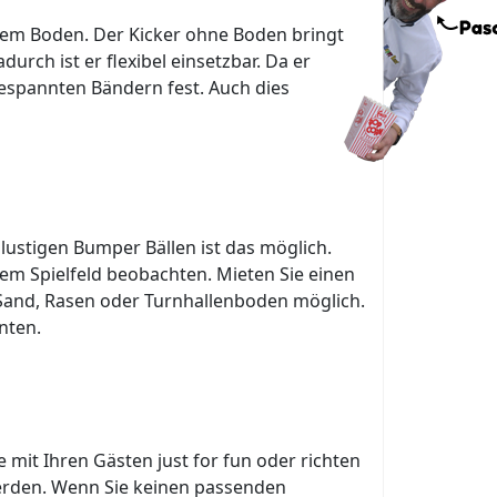
arem Boden. Der Kicker ohne Boden bringt
urch ist er flexibel einsetzbar. Da er
 gespannten Bändern fest. Auch dies
ustigen Bumper Bällen ist das möglich.
em Spielfeld beobachten. Mieten Sie einen
 Sand, Rasen oder Turnhallenboden möglich.
nnten.
ie mit Ihren Gästen just for fun oder richten
werden. Wenn Sie keinen passenden