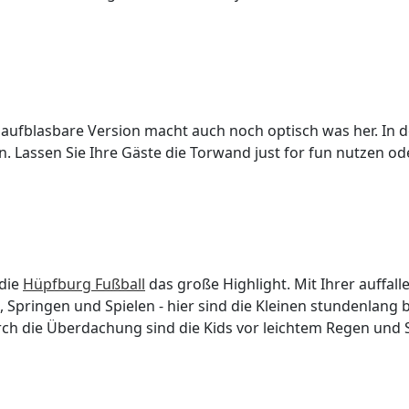
re aufblasbare Version macht auch noch optisch was her. In
 Lassen Sie Ihre Gäste die Torwand just for fun nutzen ode
 die
Hüpfburg Fußball
das große Highlight. Mit Ihrer auffall
 Springen und Spielen - hier sind die Kleinen stundenlang 
rch die Überdachung sind die Kids vor leichtem Regen und