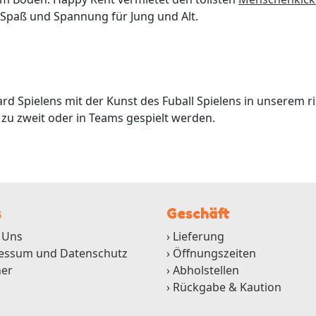
rt Spaß und Spannung für Jung und Alt.
ard Spielens mit der Kunst des Fuball Spielens in unserem ri
n zu zweit oder in Teams gespielt werden.
s
Geschäft
 Uns
Lieferung
essum und Datenschutz
Öffnungszeiten
ner
Abholstellen
Rückgabe & Kaution